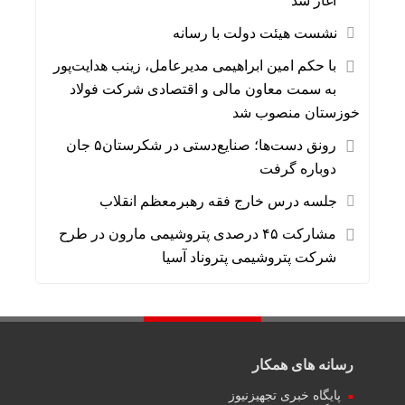
آغاز شد
نشست هیئت دولت با رسانه
با حکم امین ابراهیمی مدیرعامل، زینب هدایت‌پور
به سمت معاون مالی و اقتصادی شرکت فولاد
خوزستان منصوب شد
رونق دست‌ها؛ صنایع‌دستی در شکرستان۵ جان
دوباره گرفت
جلسه درس خارج فقه رهبرمعظم انقلاب
مشارکت ۴۵ درصدی پتروشیمی مارون در طرح
شرکت پتروشیمی پتروناد آسیا
رسانه های همکار
پایگاه خبری تجهیزنیوز